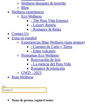
Wellness therapies & benefits
Blog
Wellness experiences
Eco Wellness
- The Pura Vida Essence
- Luxury Renew
- Romance & Relax
Contact Us
Zona en español
Experiencias Blue Wellness (para grupos)
- Cuentos de Cielo y Tierra
- Entre volcanes
Programas Eco Wellness
Renovación de lujo
- La esencia del Pura Vida
Romance & relajación
GWD - 2023
Ruta Wellness
Notas de prensa, según el tema: