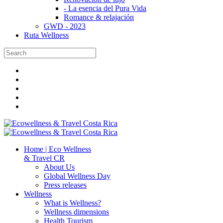
- La esencia del Pura Vida
Romance & relajación
GWD - 2023
Ruta Wellness
Home | Eco Wellness
& Travel CR
About Us
Global Wellness Day
Press releases
Wellness
What is Wellness?
Wellness dimensions
Health Tourism