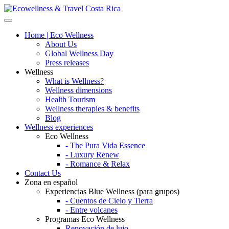
Home | Eco Wellness
About Us
Global Wellness Day
Press releases
Wellness
What is Wellness?
Wellness dimensions
Health Tourism
Wellness therapies & benefits
Blog
Wellness experiences
Eco Wellness
- The Pura Vida Essence
- Luxury Renew
- Romance & Relax
Contact Us
Zona en español
Experiencias Blue Wellness (para grupos)
- Cuentos de Cielo y Tierra
- Entre volcanes
Programas Eco Wellness
Renovación de lujo